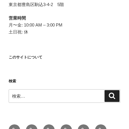
東京都豊島区駒込3-4-2 5階
営業時間
月〜金: 10:00 AM – 3:00 PM
土日祝: 休
このサイトについて
検索
検
検
索
索:
ホ
団
最
ブ
会
お