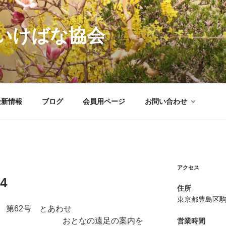
いけばな協会
最新情報
ブログ
会員用ページ
お問い合わせ
アクセス
24
住所
東京都豊島区駒込
 第62号 とあわせ
なの遠足の案内を
営業時間