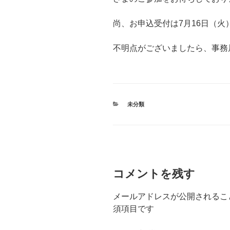
尚、お申込受付は7月16日（火
不明点がございましたら、事務
カ
未分類
テ
ゴ
リ
ー
コメントを残す
メールアドレスが公開されるこ
須項目です