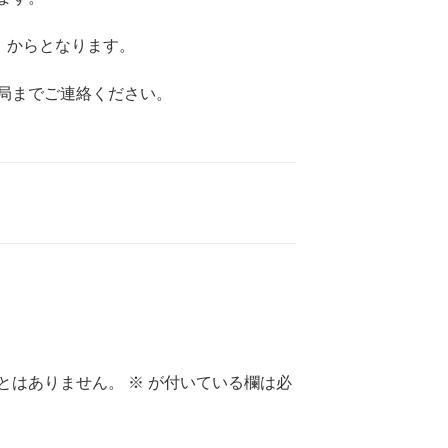
）からとなります。
局までご連絡ください。
とはありません。
※
が付いている欄は必